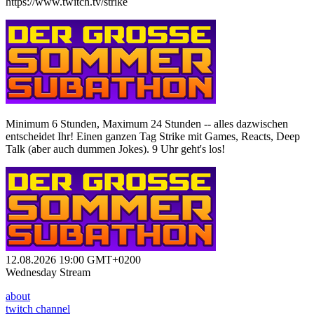
https://www.twitch.tv/strike
Minimum 6 Stunden, Maximum 24 Stunden -- alles dazwischen
entscheidet Ihr! Einen ganzen Tag Strike mit Games, Reacts, Deep
Talk (aber auch dummen Jokes). 9 Uhr geht's los!
12.08.2026 19:00 GMT+0200
Wednesday Stream
about
twitch channel