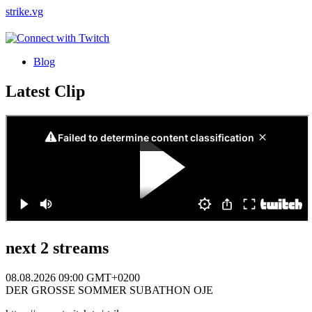
strike
.vg
Blog
Latest Clip
next 2 streams
08.08.2026 09:00 GMT+0200
DER GROSSE SOMMER SUBATHON OJE